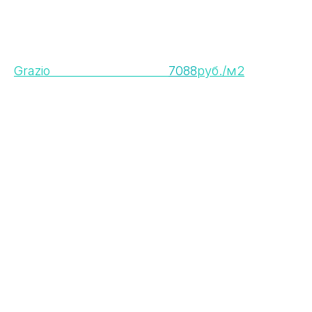
Grazio
7088
руб./м2