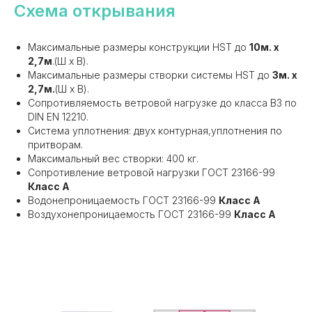
Схема открывания
Максимальные размеры конструкции HST до
10м. х
2,7м
.(Ш х В).
Максимальные размеры створки системы HST до
3м. х
2,7м.
(Ш х В).
Сопротивляемость ветровой нагрузке до класса В3 по
DIN EN 12210.
Система уплотнения: двух контурная,уплотнения по
притворам.
Максимальный вес створки: 400 кг.
Сопротивление ветровой нагрузки ГОСТ 23166-99
Класс А
Водонепроницаемость ГОСТ 23166-99
Класс А
Воздухонепроницаемость ГОСТ 23166-99
Класс А