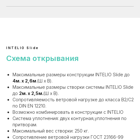
INTELIO Slide
Схема открывания
Максимальные размеры конструкции INTELIO Slide до
4м. х 2,6м
.(Ш х В).
Максимальные размеры створки системы INTELIO Slide
до
2м. х 2,5м.
(Ш х В).
Сопротивляемость ветровой нагрузке до класса В2/C2
по DIN EN 12210.
Возможно комбинировать в конструкции с INTELIO
Система уплотнения: двух контурная,уплотнения по
притворам.
Максимальный вес створки: 250 кг.
Сопротивление ветровой нагрузки ГОСТ 23166-99