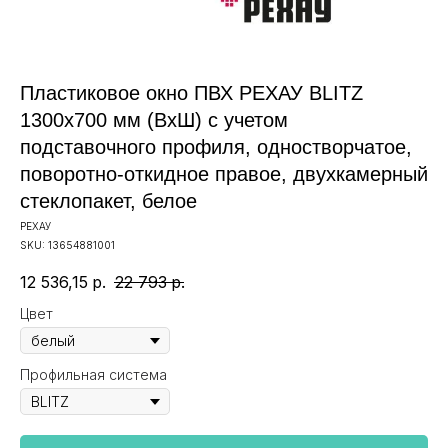
Пластиковое окно ПВХ РЕХАУ BLITZ
1300х700 мм (ВхШ) с учетом
подставочного профиля, одностворчатое,
поворотно-откидное правое, двухкамерный
стеклопакет, белое
РЕХАУ
SKU:
13654881001
12 536,15
р.
22 793
р.
Цвет
Профильная система