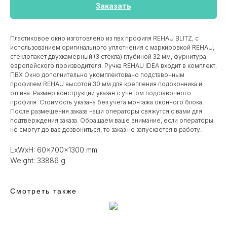
Заказать
Пластиковое окно изготовлено из пвх профиля REHAU BLITZ, с
использованием оригинального уплотнения с маркировкой REHAU,
стеклопакет двухкамерный (3 стекла) глубиной 32 мм, фурнитура
европейского производителя. Ручка REHAU IDEA входит в комплект.
ПВХ Окно дополнительно укомплектовано подставочным
профилем REHAU высотой 30 мм для крепления подоконника и
отлива. Размер конструкции указан c учётом подставочного
профиля. Стоимость указана без учета монтажа оконного блока.
После размещения заказа наши операторы свяжутся с вами для
подтверждения заказа. Обращаем ваше внимание, если операторы
не смогут до вас дозвониться, то заказ не запускается в работу.
LxWxH: 60x700x1300 mm
Weight: 33886 g
Смотреть также