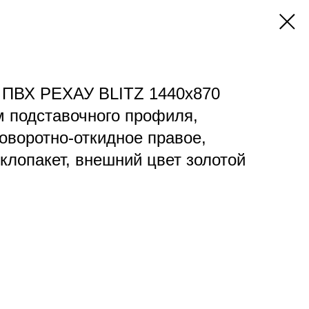
о ПВХ РЕХАУ BLITZ 1440х870
м подставочного профиля,
оворотно-откидное правое,
клопакет, внешний цвет золотой