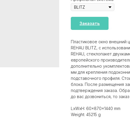
Заказать
Пластиковое окно внешний ц
REHAU BLITZ, с использован
REHAU, стеклопакет двухкаме
европейского производителя
дополнительно укомплектов
мм для крепления подоконник
подставочного профиля. Сто
блока. После размещения за
подтверждения заказа. Обра
до вас дозвониться, то заказ
LxWxH: 60x870x1440 mm
Weight: 45215 g