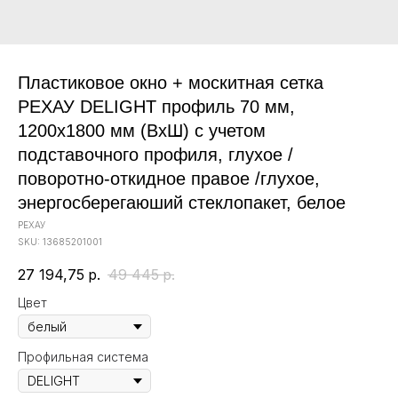
Пластиковое окно + москитная сетка
РЕХАУ DELIGHT профиль 70 мм,
1200х1800 мм (ВхШ) с учетом
подставочного профиля, глухое /
поворотно-откидное правое /глухое,
энергосберегаюший стеклопакет, белое
РЕХАУ
SKU:
13685201001
27 194,75
р.
49 445
р.
Цвет
Профильная система