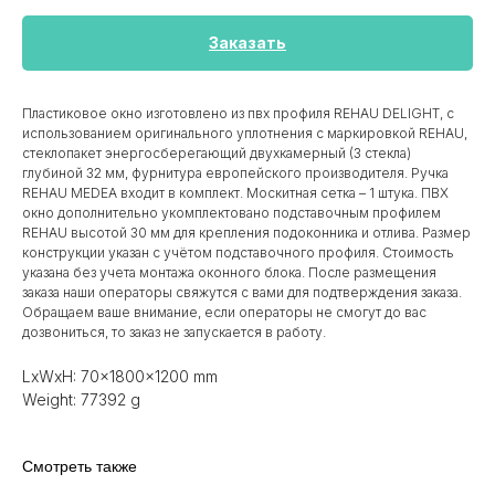
Заказать
Пластиковое окно изготовлено из пвх профиля REHAU DELIGHT, с
использованием оригинального уплотнения с маркировкой REHAU,
стеклопакет энергосберегающий двухкамерный (3 стекла)
глубиной 32 мм, фурнитура европейского производителя. Ручка
REHAU MEDEA входит в комплект. Москитная сетка – 1 штука. ПВХ
окно дополнительно укомплектовано подставочным профилем
REHAU высотой 30 мм для крепления подоконника и отлива. Размер
конструкции указан c учётом подставочного профиля. Стоимость
указана без учета монтажа оконного блока. После размещения
заказа наши операторы свяжутся с вами для подтверждения заказа.
Обращаем ваше внимание, если операторы не смогут до вас
дозвониться, то заказ не запускается в работу.
LxWxH: 70x1800x1200 mm
Weight: 77392 g
Смотреть также