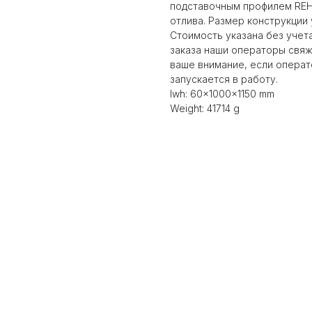
подставочным профилем REH
отлива. Размер конструкции 
Стоимость указана без учет
заказа наши операторы свяж
ваше внимание, если операто
запускается в работу.
lwh: 60x1000x1150 mm
Weight: 41714 g