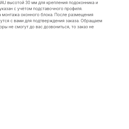
AU высотой 30 мм для крепления подоконника и
указан c учётом подставочного профиля.
а монтажа оконного блока. После размещения
утся с вами для подтверждения заказа. Обращаем
ры не смогут до вас дозвониться, то заказ не