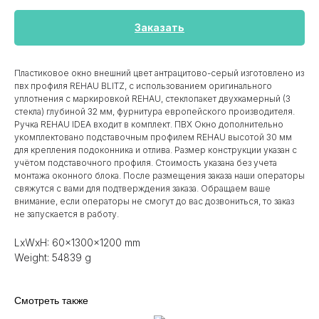
Заказать
Пластиковое окно внешний цвет антрацитово-серый изготовлено из
пвх профиля REHAU BLITZ, с использованием оригинального
уплотнения с маркировкой REHAU, стеклопакет двухкамерный (3
стекла) глубиной 32 мм, фурнитура европейского производителя.
Ручка REHAU IDEA входит в комплект. ПВХ Окно дополнительно
укомплектовано подставочным профилем REHAU высотой 30 мм
для крепления подоконника и отлива. Размер конструкции указан c
учётом подставочного профиля. Стоимость указана без учета
монтажа оконного блока. После размещения заказа наши операторы
свяжутся с вами для подтверждения заказа. Обращаем ваше
внимание, если операторы не смогут до вас дозвониться, то заказ
не запускается в работу.
LxWxH: 60x1300x1200 mm
Weight: 54839 g
Смотреть также