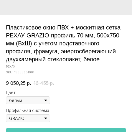
Пластиковое окно ПВХ + москитная сетка
РЕХАУ GRAZIO профиль 70 мм, 500x750
мм (ВхШ) с учетом подставочного
профиля, фрамуга, энергосберегаюший
двухкамерный стеклопакет, белое
РЕХАУ
SKU:
13638651001
9 050,25
р.
16 455
р.
Цвет
Профильная система