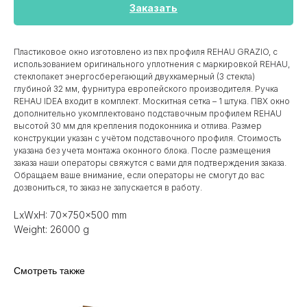
Заказать
Пластиковое окно изготовлено из пвх профиля REHAU GRAZIO, с
использованием оригинального уплотнения с маркировкой REHAU,
стеклопакет энергосберегающий двухкамерный (3 стекла)
глубиной 32 мм, фурнитура европейского производителя. Ручка
REHAU IDEA входит в комплект. Москитная сетка – 1 штука. ПВХ окно
дополнительно укомплектовано подставочным профилем REHAU
высотой 30 мм для крепления подоконника и отлива. Размер
конструкции указан c учётом подставочного профиля. Стоимость
указана без учета монтажа оконного блока. После размещения
заказа наши операторы свяжутся с вами для подтверждения заказа.
Обращаем ваше внимание, если операторы не смогут до вас
дозвониться, то заказ не запускается в работу.
LxWxH: 70x750x500 mm
Weight: 26000 g
Смотреть также