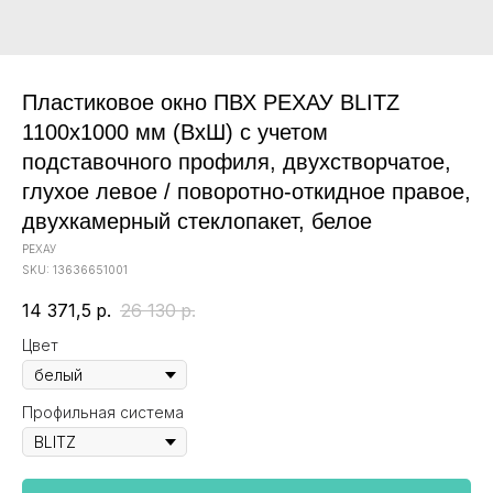
Пластиковое окно ПВХ РЕХАУ BLITZ
1100х1000 мм (ВхШ) с учетом
подставочного профиля, двухстворчатое,
глухое левое / поворотно-откидное правое,
двухкамерный стеклопакет, белое
РЕХАУ
SKU:
13636651001
14 371,5
р.
26 130
р.
Цвет
Профильная система