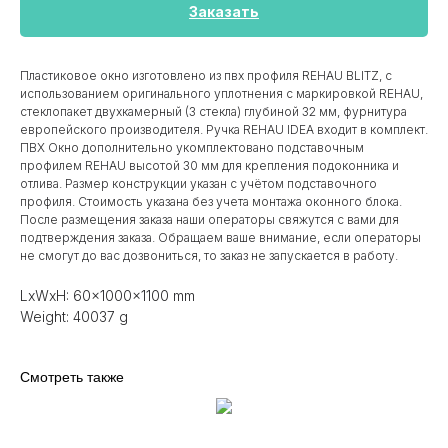
Заказать
Пластиковое окно изготовлено из пвх профиля REHAU BLITZ, с
использованием оригинального уплотнения с маркировкой REHAU,
стеклопакет двухкамерный (3 стекла) глубиной 32 мм, фурнитура
европейского производителя. Ручка REHAU IDEA входит в комплект.
ПВХ Окно дополнительно укомплектовано подставочным
профилем REHAU высотой 30 мм для крепления подоконника и
отлива. Размер конструкции указан c учётом подставочного
профиля. Стоимость указана без учета монтажа оконного блока.
После размещения заказа наши операторы свяжутся с вами для
подтверждения заказа. Обращаем ваше внимание, если операторы
не смогут до вас дозвониться, то заказ не запускается в работу.
LxWxH: 60x1000x1100 mm
Weight: 40037 g
Смотреть также