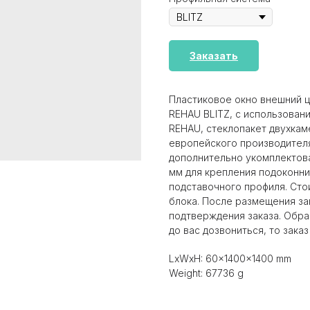
Заказать
Пластиковое окно внешний ц
REHAU BLITZ, с использован
REHAU, стеклопакет двухкаме
европейского производителя
дополнительно укомплектов
мм для крепления подоконник
подставочного профиля. Сто
блока. После размещения за
подтверждения заказа. Обра
до вас дозвониться, то заказ
LxWxH: 60x1400x1400 mm
Weight: 67736 g