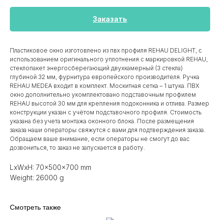
Заказать
Пластиковое окно изготовлено из пвх профиля REHAU DELIGHT, с
использованием оригинального уплотнения с маркировкой REHAU,
стеклопакет энергосберегающий двухкамерный (3 стекла)
глубиной 32 мм, фурнитура европейского производителя. Ручка
REHAU MEDEA входит в комплект. Москитная сетка – 1 штука. ПВХ
окно дополнительно укомплектовано подставочным профилем
REHAU высотой 30 мм для крепления подоконника и отлива. Размер
конструкции указан c учётом подставочного профиля. Стоимость
указана без учета монтажа оконного блока. После размещения
заказа наши операторы свяжутся с вами для подтверждения заказа.
Обращаем ваше внимание, если операторы не смогут до вас
дозвониться, то заказ не запускается в работу.
LxWxH: 70x500x700 mm
Weight: 26000 g
Смотреть также