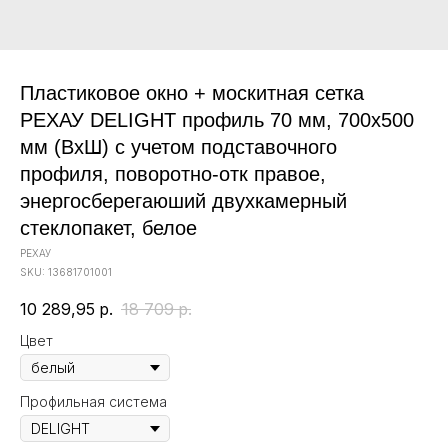
Пластиковое окно + москитная сетка
РЕХАУ DELIGHT профиль 70 мм, 700х500
мм (ВхШ) с учетом подставочного
профиля, поворотно-отк правое,
энергосберегаюший двухкамерный
стеклопакет, белое
РЕХАУ
SKU:
13681701001
10 289,95
р.
18 709
р.
Цвет
Профильная система