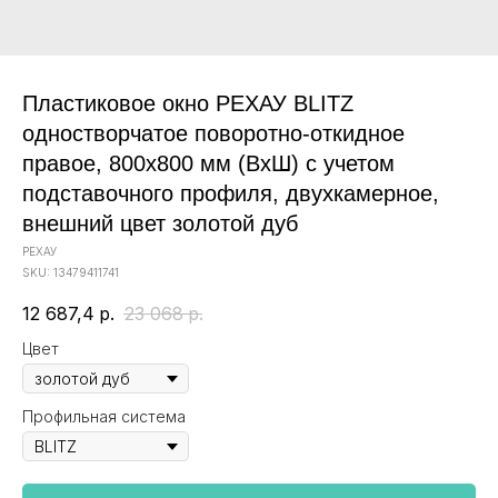
Пластиковое окно РЕХАУ BLITZ
одностворчатое поворотно-откидное
правое, 800х800 мм (ВхШ) с учетом
подставочного профиля, двухкамерное,
внешний цвет золотой дуб
РЕХАУ
SKU:
13479411741
12 687,4
р.
23 068
р.
Цвет
Профильная система