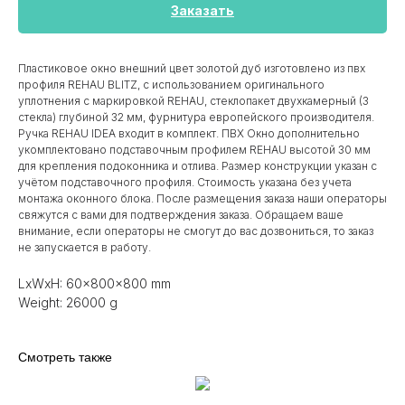
Заказать
Пластиковое окно внешний цвет золотой дуб изготовлено из пвх
профиля REHAU BLITZ, с использованием оригинального
уплотнения с маркировкой REHAU, стеклопакет двухкамерный (3
стекла) глубиной 32 мм, фурнитура европейского производителя.
Ручка REHAU IDEA входит в комплект. ПВХ Окно дополнительно
укомплектовано подставочным профилем REHAU высотой 30 мм
для крепления подоконника и отлива. Размер конструкции указан c
учётом подставочного профиля. Стоимость указана без учета
монтажа оконного блока. После размещения заказа наши операторы
свяжутся с вами для подтверждения заказа. Обращаем ваше
внимание, если операторы не смогут до вас дозвониться, то заказ
не запускается в работу.
LxWxH: 60x800x800 mm
Weight: 26000 g
Смотреть также