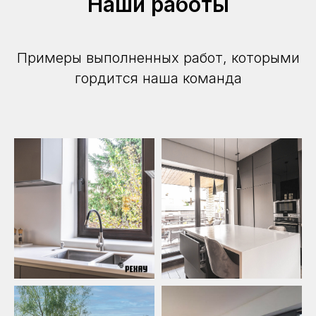
Наши работы
Примеры выполненных работ, которыми
гордится наша команда