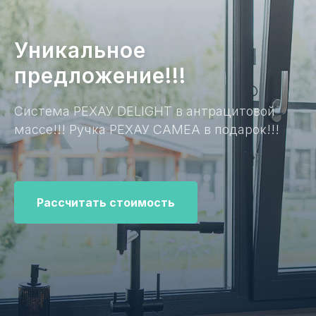
Уникальное
предложение!!!
Система РЕХАУ DELIGHT в антрацитовой
массе!!! Ручка РЕХАУ CAMEA в подарок!!!
Рассчитать стоимость