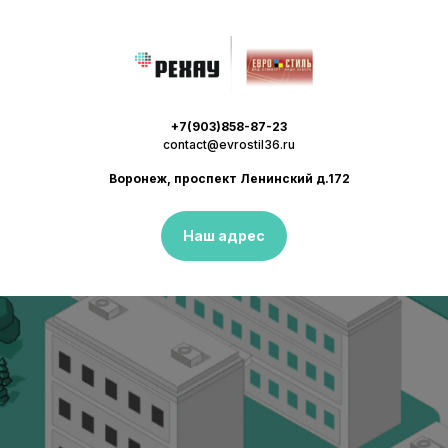
+7(903)858-87-23
contact@evrostil36.ru
Воронеж, проспект Ленинский д.172
Наш адрес