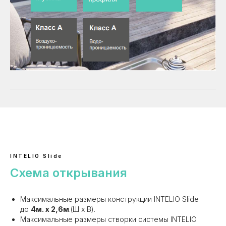
INTELIO Slide
Схема открывания
Максимальные размеры конструкции INTELIO Slide
до
4м. х 2,6м
.(Ш х В).
Максимальные размеры створки системы INTELIO