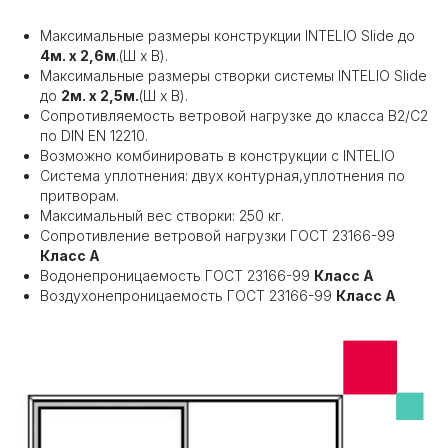
Максимальные размеры конструкции INTELIO Slide до
4м. х 2,6м
.(Ш х В).
Максимальные размеры створки системы INTELIO Slide
до
2м. х 2,5м.
(Ш х В).
Сопротивляемость ветровой нагрузке до класса В2/C2
по DIN EN 12210.
Возможно комбинировать в конструкции с INTELIO
Система уплотнения: двух контурная,уплотнения по
притворам.
Максимальный вес створки: 250 кг.
Сопротивление ветровой нагрузки ГОСТ 23166-99
Класс А
Водонепроницаемость ГОСТ 23166-99
Класс А
Воздухонепроницаемость ГОСТ 23166-99
Класс А