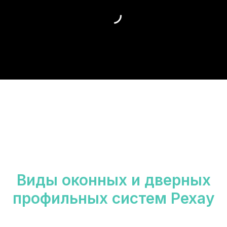
Виды оконных и дверных
профильных систем Рехау