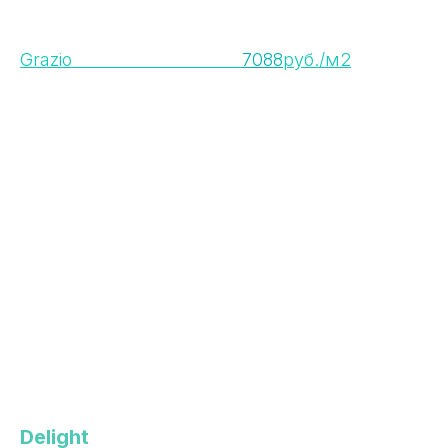
Grazio
7088
руб./м2
Delight