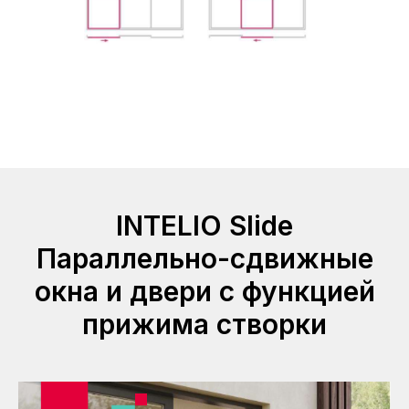
INTELIO Slide
Параллельно-сдвижные
окна и двери с функцией
прижима створки