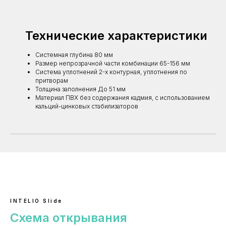
Технические характеристики
Системная глубина 80 мм
Размер непрозрачной части комбинации 65-156 мм
Система уплотнений 2-х контурная, уплотнения по
притворам
Толщина заполнения До 51 мм
Материал ПВХ без содержания кадмия, с использованием
кальций-цинковых стабилизаторов
INTELIO Slide
Схема открывания