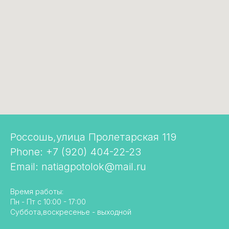
Россошь,улица Пролетарская 119
Phone: +7 (920) 404-22-23
Email: natiagpotolok@mail.ru
Время работы:
Пн - Пт с 10:00 - 17:00
Cуббота,воскресенье - выходной