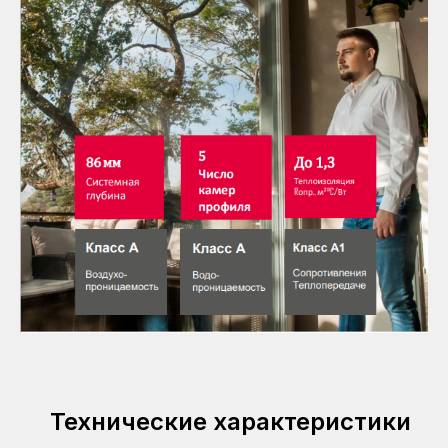
просто красивое и удобное в использовании
окно, а сложная крупногабаритная система
(портал), занимающая либо часть стены, либо
всю её площадь.
Узнать больше
Технические характеристики