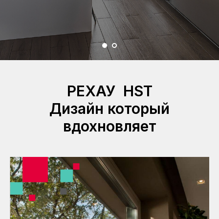
РЕХАУ HST
Дизайн который
вдохновляет
РЕХАУ HST
Дизайн который
вдохновляет
РЕХАУ HST Панорамная конструкция – это не