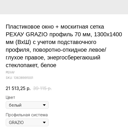
Пластиковое окно + москитная сетка
РЕХАУ GRAZIO профиль 70 мм, 1300х1400
мм (ВхШ) с учетом подставочного
профиля, поворотно-откидное левое/
глухое правое, энергосберегаюший
стеклопакет, белое
РЕХАУ
SKU:
13638991001
21 513,25
р.
39 115
р.
Цвет
Профильная система