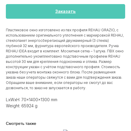
Заказать
Пластиковое окно изготовлено из пвх профиля REHAU GRAZIO, с
использованием оригинального уплотнения с маркировкой REHAU,
стеклопакет энергосберегающий двухкамерный (3 стекла)
глубиной 32 мм, фурнитура европейского производителя. Ручка
REHAU IDEA входит в комплект. Москитная сетка – 1 штука. ПВХ окно
дополнительно укомплектовано подставочным профилем REHAU
высотой 30 мм для крепления подоконника и отлива. Размер
конструкции указан c учётом подставочного профиля. Стоимость
указана без учета монтажа оконного блока. После размещения
заказа наши операторы свяжутся с вами для подтверждения заказа.
Обращаем ваше внимание, если операторы не смогут до вас
дозвониться, то заказ не запускается в работу.
LxWxH: 70x1400x1300 mm
Weight: 65924 g
Смотреть также