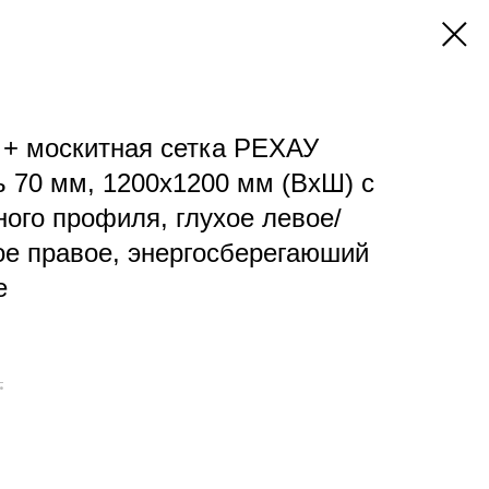
 + москитная сетка РЕХАУ
70 мм, 1200х1200 мм (ВхШ) с
ного профиля, глухое левое/
ое правое, энергосберегаюший
е
.