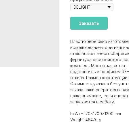
Заказать
Пластиковое окно изготовле
использованием оригинальн
стеклопакет энергосберегаю
фурнитура европейского про
комплект. Москитная сетка –
подставочным профилем REH
отлива. Размер конструкции 
Стоимость указана без учет
заказа наши операторы свяж
ваше внимание, если операто
запускается в работу.
LxWxH: 70x1200x1200 mm
Weight: 46470 g