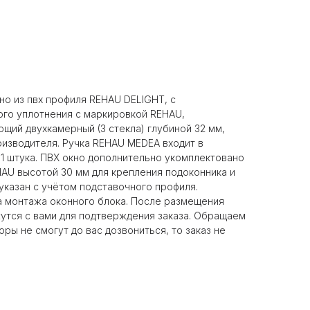
но из пвх профиля REHAU DELIGHT, с
ого уплотнения с маркировкой REHAU,
щий двухкамерный (3 стекла) глубиной 32 мм,
изводителя. Ручка REHAU MEDEA входит в
 1 штука. ПВХ окно дополнительно укомплектовано
AU высотой 30 мм для крепления подоконника и
указан c учётом подставочного профиля.
а монтажа оконного блока. После размещения
утся с вами для подтверждения заказа. Обращаем
ры не смогут до вас дозвониться, то заказ не