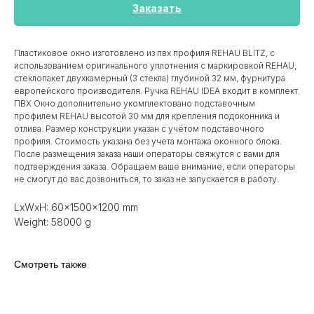
Заказать
Пластиковое окно изготовлено из пвх профиля REHAU BLITZ, с
использованием оригинального уплотнения с маркировкой REHAU,
стеклопакет двухкамерный (3 стекла) глубиной 32 мм, фурнитура
европейского производителя. Ручка REHAU IDEA входит в комплект.
ПВХ Окно дополнительно укомплектовано подставочным
профилем REHAU высотой 30 мм для крепления подоконника и
отлива. Размер конструкции указан c учётом подставочного
профиля. Стоимость указана без учета монтажа оконного блока.
После размещения заказа наши операторы свяжутся с вами для
подтверждения заказа. Обращаем ваше внимание, если операторы
не смогут до вас дозвониться, то заказ не запускается в работу.
LxWxH: 60x1500x1200 mm
Weight: 58000 g
Смотреть также