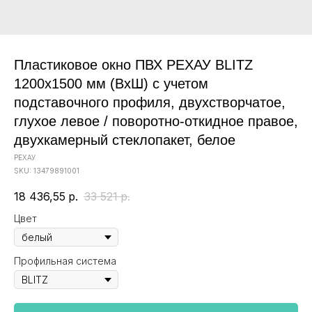
Пластиковое окно ПВХ РЕХАУ BLITZ
1200х1500 мм (ВхШ) с учетом
подставочного профиля, двухстворчатое,
глухое левое / поворотно-откидное правое,
двухкамерный стеклопакет, белое
РЕХАУ
SKU:
13479891001
18 436,55
р.
33 521
р.
Цвет
Профильная система