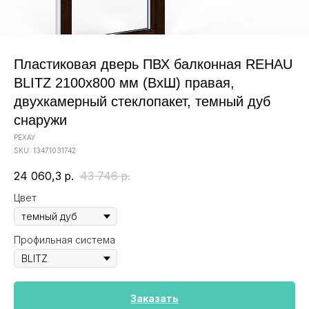
Пластиковая дверь ПВХ балконная REHAU
BLITZ 2100х800 мм (ВхШ) правая,
двухкамерный стеклопакет, темный дуб
снаружи
РЕХАУ
SKU:
13471031742
24 060,3
р.
43 746
р.
Цвет
Профильная система
Заказать