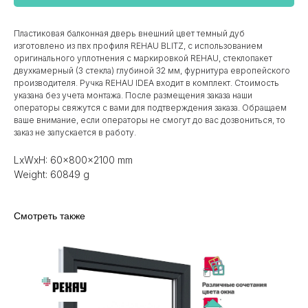
Пластиковая балконная дверь внешний цвет темный дуб
изготовлено из пвх профиля REHAU BLITZ, с использованием
оригинального уплотнения с маркировкой REHAU, стеклопакет
двухкамерный (3 стекла) глубиной 32 мм, фурнитура европейского
производителя. Ручка REHAU IDEA входит в комплект. Стоимость
указана без учета монтажа. После размещения заказа наши
операторы свяжутся с вами для подтверждения заказа. Обращаем
ваше внимание, если операторы не смогут до вас дозвониться, то
заказ не запускается в работу.
LxWxH: 60x800x2100 mm
Weight: 60849 g
Смотреть также