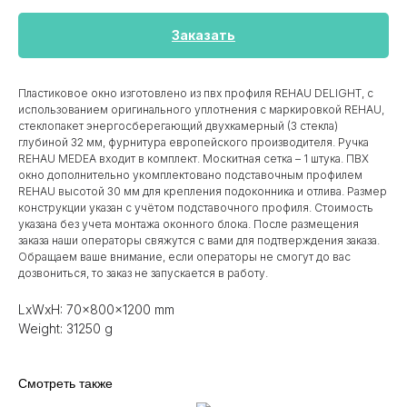
Заказать
Пластиковое окно изготовлено из пвх профиля REHAU DELIGHT, с
использованием оригинального уплотнения с маркировкой REHAU,
стеклопакет энергосберегающий двухкамерный (3 стекла)
глубиной 32 мм, фурнитура европейского производителя. Ручка
REHAU MEDEA входит в комплект. Москитная сетка – 1 штука. ПВХ
окно дополнительно укомплектовано подставочным профилем
REHAU высотой 30 мм для крепления подоконника и отлива. Размер
конструкции указан c учётом подставочного профиля. Стоимость
указана без учета монтажа оконного блока. После размещения
заказа наши операторы свяжутся с вами для подтверждения заказа.
Обращаем ваше внимание, если операторы не смогут до вас
дозвониться, то заказ не запускается в работу.
LxWxH: 70x800x1200 mm
Weight: 31250 g
Смотреть также