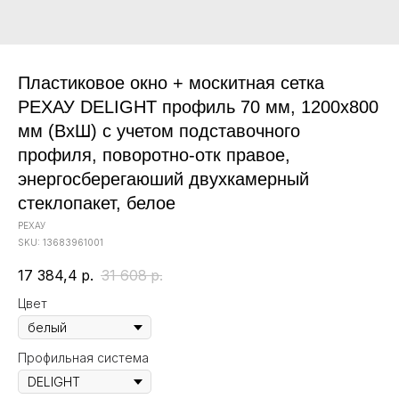
Пластиковое окно + москитная сетка
РЕХАУ DELIGHT профиль 70 мм, 1200х800
мм (ВхШ) с учетом подставочного
профиля, поворотно-отк правое,
энергосберегаюший двухкамерный
стеклопакет, белое
РЕХАУ
SKU:
13683961001
17 384,4
р.
31 608
р.
Цвет
Профильная система