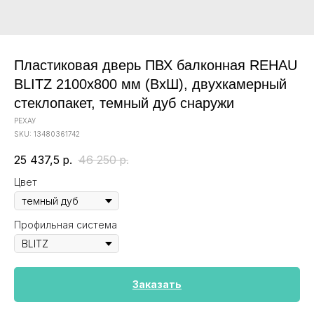
Пластиковая дверь ПВХ балконная REHAU
BLITZ 2100х800 мм (ВхШ), двухкамерный
стеклопакет, темный дуб снаружи
РЕХАУ
SKU:
13480361742
25 437,5
р.
46 250
р.
Цвет
Профильная система
Заказать