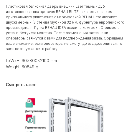
Пластиковая балконная дверь внешний цвет темный дуб
изготовлено из пвх профиля REHAU BLITZ, с использованием
оригинального уплотнения с маркировкой REHAU, стеклопакет
двухкамерный (3 стекла) глубиной 32 мм, фурнитура европейского
производителя. Ручка REHAU IDEA входит в комплект. Стоимость
указана без учета монтажа. После размещения заказа наши
операторы свяжутся с вами для подтверждения заказа. Обращаем
ваше внимание, если операторы не смогут до вас дозвониться, то
заказ не запускается в работу.
LxWxH: 60x800x2100 mm
Weight: 60849 g
Смотреть также