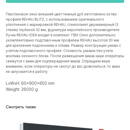
Пластиковое окно внешний цвет темный дуб изготовлено из пвх
профиля REHAU BLITZ, с использованием оригинального
уплотнения с маркировкой REHAU, стеклопакет двухкамерный (3
стекла) глубиной 32 мм, фурнитура европейского производителя.
Ручка REHAU IDEA входит в комплект. ПВХ Окно дополнительно
укомплектовано подставочным профилем REHAU высотой 30 мм
для крепления подоконника и отлива. Размер конструкции указан c
учётом подставочного профиля. Стоимость указана без учета
монтажа оконного блока. После размещения заказа наши операторы
свяжутся с вами для подтверждения заказа. Обращаем ваше
внимание, если операторы не смогут до вас дозвониться, то заказ
не запускается в работу.
LxWxH: 60x900x650 mm
Weight: 26000 g
Смотреть также