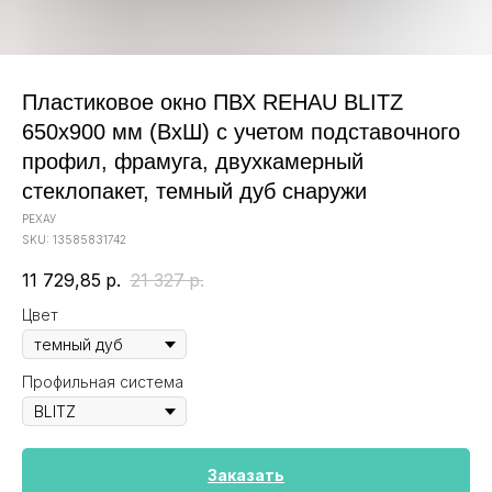
Пластиковое окно ПВХ REHAU BLITZ
650x900 мм (ВхШ) с учетом подставочного
профил, фрамуга, двухкамерный
стеклопакет, темный дуб снаружи
РЕХАУ
SKU:
13585831742
11 729,85
р.
21 327
р.
Цвет
Профильная система
Заказать