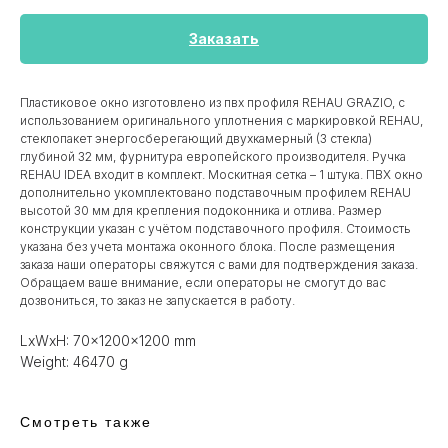
Заказать
Пластиковое окно изготовлено из пвх профиля REHAU GRAZIO, с
использованием оригинального уплотнения с маркировкой REHAU,
стеклопакет энергосберегающий двухкамерный (3 стекла)
глубиной 32 мм, фурнитура европейского производителя. Ручка
REHAU IDEA входит в комплект. Москитная сетка – 1 штука. ПВХ окно
дополнительно укомплектовано подставочным профилем REHAU
высотой 30 мм для крепления подоконника и отлива. Размер
конструкции указан c учётом подставочного профиля. Стоимость
указана без учета монтажа оконного блока. После размещения
заказа наши операторы свяжутся с вами для подтверждения заказа.
Обращаем ваше внимание, если операторы не смогут до вас
дозвониться, то заказ не запускается в работу.
LxWxH: 70x1200x1200 mm
Weight: 46470 g
Смотреть также