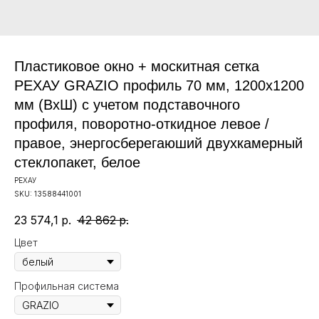
Пластиковое окно + москитная сетка
РЕХАУ GRAZIO профиль 70 мм, 1200х1200
мм (ВхШ) с учетом подставочного
профиля, поворотно-откидное левое /
правое, энергосберегаюший двухкамерный
стеклопакет, белое
РЕХАУ
SKU:
13588441001
23 574,1
р.
42 862
р.
Цвет
Профильная система