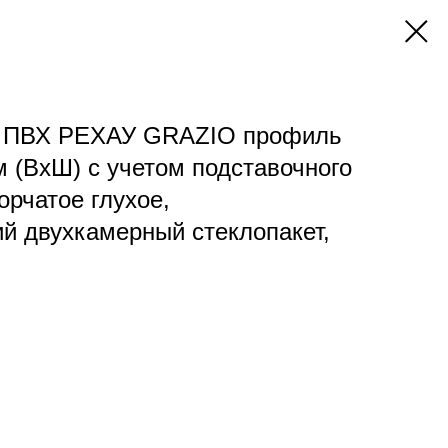
о ПВХ РЕХАУ GRAZIO профиль
м (ВхШ) с учетом подставочного
орчатое глухое,
й двухкамерный стеклопакет,