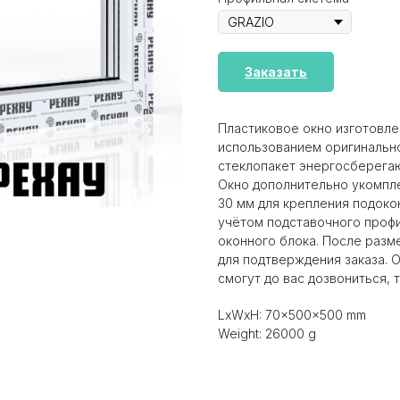
Заказать
Пластиковое окно изготовле
использованием оригинальн
стеклопакет энергосберегаю
Окно дополнительно укомпл
30 мм для крепления подокон
учётом подставочного профи
оконного блока. После разм
для подтверждения заказа. 
смогут до вас дозвониться, т
LxWxH: 70x500x500 mm
Weight: 26000 g