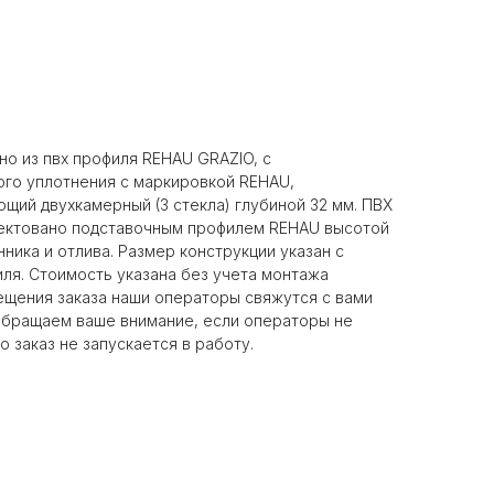
но из пвх профиля REHAU GRAZIO, с
ого уплотнения с маркировкой REHAU,
щий двухкамерный (3 стекла) глубиной 32 мм. ПВХ
ектовано подставочным профилем REHAU высотой
ника и отлива. Размер конструкции указан c
ля. Стоимость указана без учета монтажа
ещения заказа наши операторы свяжутся с вами
Обращаем ваше внимание, если операторы не
о заказ не запускается в работу.