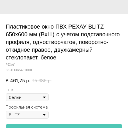
Пластиковое окно ПВХ РЕХАУ BLITZ
650х600 мм (ВхШ) с учетом подставочного
профиля, одностворчатое, поворотно-
откидное правое, двухкамерный
стеклопакет, белое
РЕХАУ
SKU:
13654811001
8 461,75
р.
15 385
р.
Цвет
Профильная система