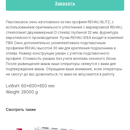
Заказать
Пластиковое окно изготовлено из пвх профиля REHAU BLITZ, с
использованием оригинального уплотнения с маркировкой REHAU,
стеклопакет двухкамерный (3 стекла) глубиной 32 мм, фурнитура
европейского производителя. Ручка REHAU IDEA входит в комплект.
ПВХ Окно дополнительно укомплектовано подставочным
профилем REHAU высотой 30 мм для крепления подоконника и
отлива. Размер конструкции указан c учётом подставочного
профиля. Стоимость указана без учета монтажа оконного блока.
После размещения заказа наши операторы свяжутся с вами для
подтверждения заказа. Обращаем ваше внимание, если операторы
не смогут до вас дозвониться, то заказ не запускается в работу.
LxWxH: 60x600x650 mm
Weight: 26000 g
Смотреть также