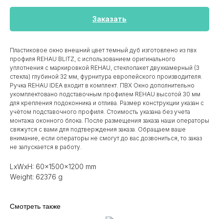
Заказать
Пластиковое окно внешний цвет темный дуб изготовлено из пвх
профиля REHAU BLITZ, с использованием оригинального
уплотнения с маркировкой REHAU, стеклопакет двухкамерный (3
стекла) глубиной 32 мм, фурнитура европейского производителя.
Ручка REHAU IDEA входит в комплект. ПВХ Окно дополнительно
укомплектовано подставочным профилем REHAU высотой 30 мм
для крепления подоконника и отлива. Размер конструкции указан c
учётом подставочного профиля. Стоимость указана без учета
монтажа оконного блока. После размещения заказа наши операторы
свяжутся с вами для подтверждения заказа. Обращаем ваше
внимание, если операторы не смогут до вас дозвониться, то заказ
не запускается в работу.
LxWxH: 60x1500x1200 mm
Weight: 62376 g
Смотреть также