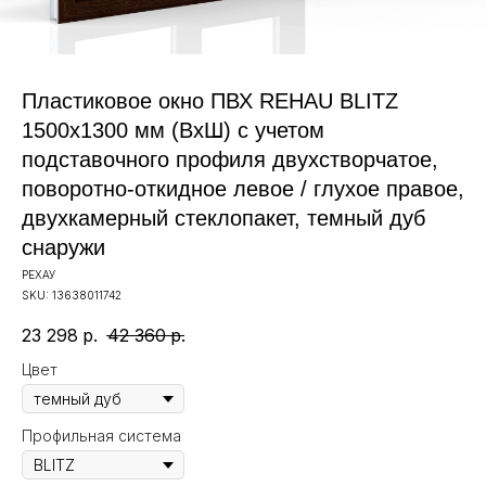
Пластиковое окно ПВХ REHAU BLITZ
1500х1300 мм (ВхШ) с учетом
подставочного профиля двухстворчатое,
поворотно-откидное левое / глухое правое,
двухкамерный стеклопакет, темный дуб
снаружи
РЕХАУ
SKU:
13638011742
23 298
р.
42 360
р.
Цвет
Профильная система