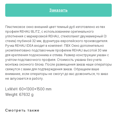
Заказать
Пластиковое окно внешний цвет темный дуб изготовлено из пвх
профиля REHAU BLITZ, с использованием оригинального
уплотнения с маркировкой REHAU, стеклопакет двухкамерный (3
стекла) глубиной 32 мм, фурнитура европейского производителя.
Ручка REHAU IDEA входит в комплект. ПВХ Окно дополнительно
укомплектовано подставочным профилем REHAU высотой 30 мм
для крепления подоконника и отлива. Размер конструкции указан c
учётом подставочного профиля. Стоимость указана без учета
монтажа оконного блока. После размещения заказа наши операторы
свяжутся с вами для подтверждения заказа. Обращаем ваше
внимание, если операторы не смогут до вас дозвониться, то заказ
не запускается в работу.
LxWxH: 60x1300x1500 mm
Weight: 67632 g
Смотреть также