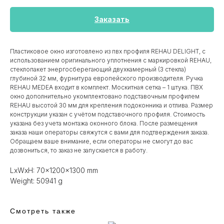
Заказать
Пластиковое окно изготовлено из пвх профиля REHAU DELIGHT, с
использованием оригинального уплотнения с маркировкой REHAU,
стеклопакет энергосберегающий двухкамерный (3 стекла)
глубиной 32 мм, фурнитура европейского производителя. Ручка
REHAU MEDEA входит в комплект. Москитная сетка – 1 штука. ПВХ
окно дополнительно укомплектовано подставочным профилем
REHAU высотой 30 мм для крепления подоконника и отлива. Размер
конструкции указан c учётом подставочного профиля. Стоимость
указана без учета монтажа оконного блока. После размещения
заказа наши операторы свяжутся с вами для подтверждения заказа.
Обращаем ваше внимание, если операторы не смогут до вас
дозвониться, то заказ не запускается в работу.
LxWxH: 70x1200x1300 mm
Weight: 50941 g
Смотреть также