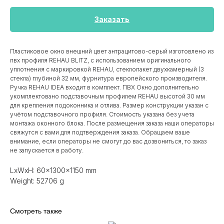
Заказать
Пластиковое окно внешний цвет антрацитово-серый изготовлено из
пвх профиля REHAU BLITZ, с использованием оригинального
уплотнения с маркировкой REHAU, стеклопакет двухкамерный (3
стекла) глубиной 32 мм, фурнитура европейского производителя.
Ручка REHAU IDEA входит в комплект. ПВХ Окно дополнительно
укомплектовано подставочным профилем REHAU высотой 30 мм
для крепления подоконника и отлива. Размер конструкции указан c
учётом подставочного профиля. Стоимость указана без учета
монтажа оконного блока. После размещения заказа наши операторы
свяжутся с вами для подтверждения заказа. Обращаем ваше
внимание, если операторы не смогут до вас дозвониться, то заказ
не запускается в работу.
LxWxH: 60x1300x1150 mm
Weight: 52706 g
Смотреть также