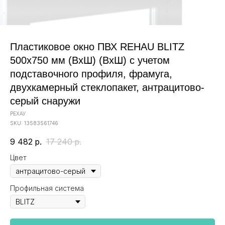
Пластиковое окно ПВХ REHAU BLITZ
500x750 мм (ВхШ) (ВхШ) с учетом
подставочного профиля, фрамуга,
двухкамерный стеклопакет, антрацитово-
серый снаружи
РЕХАУ
SKU:
13583561746
9 482
р.
17 240
р.
Цвет
Профильная система