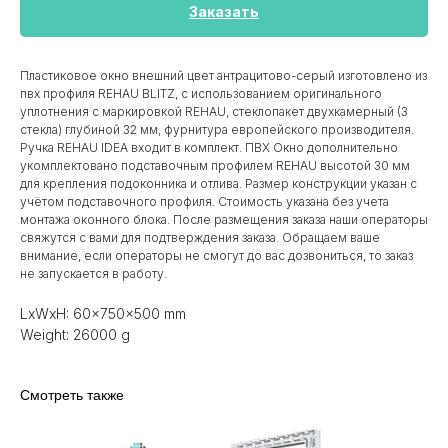
Заказать
Пластиковое окно внешний цвет антрацитово-серый изготовлено из
пвх профиля REHAU BLITZ, с использованием оригинального
уплотнения с маркировкой REHAU, стеклопакет двухкамерный (3
стекла) глубиной 32 мм, фурнитура европейского производителя.
Ручка REHAU IDEA входит в комплект. ПВХ Окно дополнительно
укомплектовано подставочным профилем REHAU высотой 30 мм
для крепления подоконника и отлива. Размер конструкции указан c
учётом подставочного профиля. Стоимость указана без учета
монтажа оконного блока. После размещения заказа наши операторы
свяжутся с вами для подтверждения заказа. Обращаем ваше
внимание, если операторы не смогут до вас дозвониться, то заказ
не запускается в работу.
LxWxH: 60x750x500 mm
Weight: 26000 g
Смотреть также