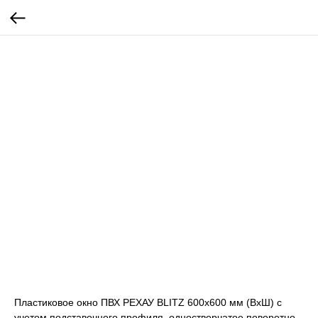
Пластиковое окно ПВХ РЕХАУ BLITZ 600х600 мм (ВхШ) с
учетом подставочного профиля, одностворчатое поворотно-