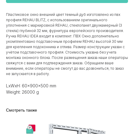
Пластиковое окно внешний цвет темный дуб изготовлено из пвх
профиля REHAU BLITZ, с использованием оригинального
уплотнения с маркировкой REHAU, стеклопакет двухкамерный (3
стекла) глубиной 32 мм, фурнитура европейского производителя.
Ручка REHAU IDEA входит в комплект. ПВХ Окно дополнительно
укомплектовано подставочным профилем REHAU высотой 30 мм
для крепления подоконника и отлива. Размер конструкции указан c
учётом подставочного профиля. Стоимость указана без учета
монтажа оконного блока. После размещения заказа наши операторы
свяжутся с вами для подтверждения заказа. Обращаем ваше
внимание, если операторы не смогут до вас дозвониться, то заказ
не запускается в работу.
LxWxH: 60x900x500 mm
Weight: 26000 g
Смотреть также