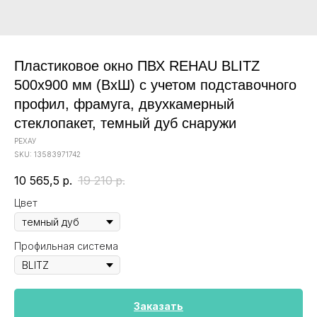
Пластиковое окно ПВХ REHAU BLITZ
500x900 мм (ВхШ) с учетом подставочного
профил, фрамуга, двухкамерный
стеклопакет, темный дуб снаружи
РЕХАУ
SKU:
13583971742
10 565,5
р.
19 210
р.
Цвет
Профильная система
Заказать