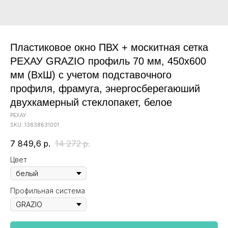
Пластиковое окно ПВХ + москитная сетка
РЕХАУ GRAZIO профиль 70 мм, 450x600
мм (ВхШ) с учетом подставочного
профиля, фрамуга, энергосберегаюший
двухкамерный стеклопакет, белое
РЕХАУ
SKU:
13638631001
7 849,6
р.
14 272
р.
Цвет
Профильная система