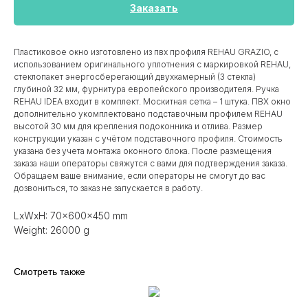
Заказать
Пластиковое окно изготовлено из пвх профиля REHAU GRAZIO, с
использованием оригинального уплотнения с маркировкой REHAU,
стеклопакет энергосберегающий двухкамерный (3 стекла)
глубиной 32 мм, фурнитура европейского производителя. Ручка
REHAU IDEA входит в комплект. Москитная сетка – 1 штука. ПВХ окно
дополнительно укомплектовано подставочным профилем REHAU
высотой 30 мм для крепления подоконника и отлива. Размер
конструкции указан c учётом подставочного профиля. Стоимость
указана без учета монтажа оконного блока. После размещения
заказа наши операторы свяжутся с вами для подтверждения заказа.
Обращаем ваше внимание, если операторы не смогут до вас
дозвониться, то заказ не запускается в работу.
LxWxH: 70x600x450 mm
Weight: 26000 g
Смотреть также