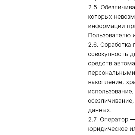
2.5. Обезличив
которых невозм
информации пр
Пользователю и
2.6. Обработка
совокупность д
средств автома
персональными 
накопление, хр
использование,
обезличивание,
данных.
2.7. Оператор 
юридическое ил