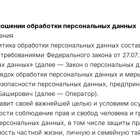
ношении обработки персональных данных
ения
тика обработки персональных данных соста
 требованиями Федерального закона от 27.07
х данных» (далее — Закон о персональных д
ядок обработки персональных данных и мер
езопасности персональных данных, предпр
Баширович (далее — Оператор).
ставит своей важнейшей целью и условием о
ости соблюдение прав и свобод человека и 
персональных данных, в том числе защиты пр
ость частной жизни, личную и семейную та