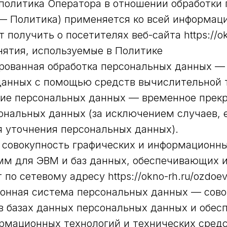
 политика Оператора в отношении обработки
— Политика) применяется ко всей информац
получить о посетителях веб-сайта https://ok
нятия, используемые в Политике
ированная обработка персональных данных —
данных с помощью средств вычислительной 
ание персональных данных — временное прек
ональных данных (за исключением случаев, 
 уточнения персональных данных).
— совокупность графических и информационн
мм для ЭВМ и баз данных, обеспечивающих 
 по сетевому адресу https://okno-rh.ru/ozdoev
ионная система персональных данных — сово
в базах данных персональных данных и обес
рмационных технологий и технических средс