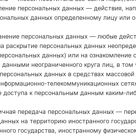
вление персональных данных — действия, на
сональных данных определенному лицу или 
ранение персональных данных — любые дейст
на раскрытие персональных данных неопреде
персональных данных) или на ознакомление 
данными неограниченного круга лиц, в том
персональных данных в средствах массовой
информационно-телекоммуникационных сетя
е доступа к персональным данным каким-ли
ничная передача персональных данных — пер
анных на территорию иностранного государ
нного государства, иностранному физическо