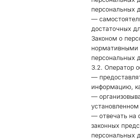
персональных 
— самостоятель
достаточных дл
Законом о перс
нормативными 
персональных 
3.2. Оператор о
— предоставлят
информацию, к
— организовыва
установленном
— отвечать на 
законных предс
персональных 