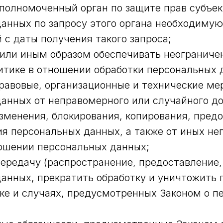
полномоченный орган по защите прав субъек
анных по запросу этого органа необходиму
й с даты получения такого запроса;
или иным образом обеспечивать неограниче
тике в отношении обработки персональных 
авовые, организационные и технические ме
анных от неправомерного или случайного до
зменения, блокирования, копирования, пред
я персональных данных, а также от иных н
ошении персональных данных;
ередачу (распространение, предоставление,
анных, прекратить обработку и уничтожить
ке и случаях, предусмотренных Законом о п