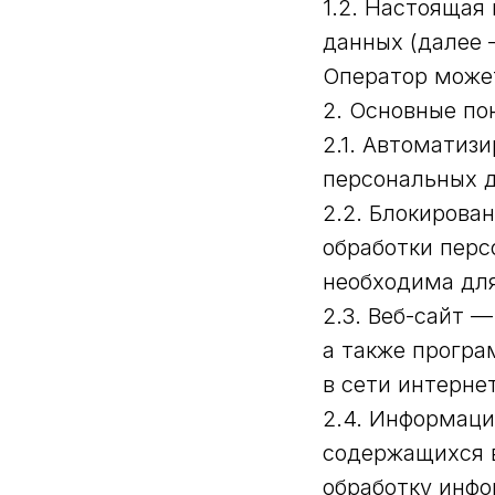
1.2. Настоящая
данных (далее 
Оператор может 
2. Основные по
2.1. Автоматиз
персональных 
2.2. Блокиров
обработки перс
необходима для
2.3. Веб-сайт 
а также програ
в сети интернет
2.4. Информац
содержащихся 
обработку инфо