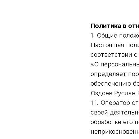
Политика в от
1. Общие полож
Настоящая поли
соответствии с
«О персональны
определяет пор
обеспечению б
Оздоев Руслан 
1.1. Оператор 
своей деятельн
обработке его 
неприкосновенн