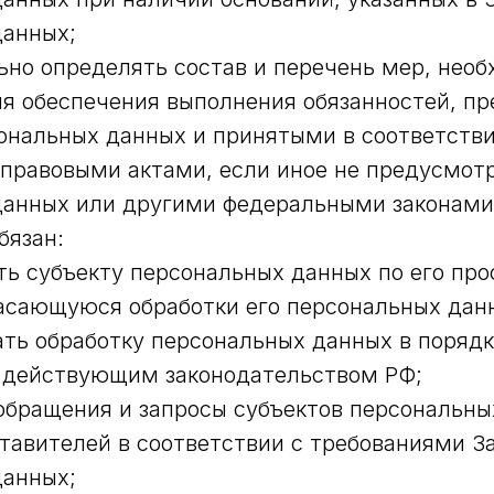
данных;
но определять состав и перечень мер, нео
я обеспечения выполнения обязанностей, п
ональных данных и принятыми в соответств
правовыми актами, если иное не предусмотр
данных или другими федеральными законами
бязан:
ь субъекту персональных данных по его про
асающуюся обработки его персональных дан
ть обработку персональных данных в порядк
 действующим законодательством РФ;
обращения и запросы субъектов персональны
тавителей в соответствии с требованиями За
данных;