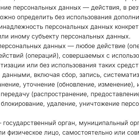
ание персональных данных — действия, в рез
ожно определить без использования дополн
инадлежность персональных данных конкре
ли иному субъекту персональных данных.
 персональных данных — любое действие (оп
ействий (операций), совершаемых с использ
тизации или без использования таких средст
данными, включая сбор, запись, системати
анение, уточнение (обновление, изменение), 
 передачу (распространение, предоставление
 блокирование, удаление, уничтожение перс
— государственный орган, муниципальный орг
и физическое лицо, самостоятельно или сов