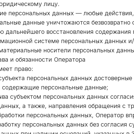
юридическому лицу.
ние персональных данных — любые действия,
альные данные уничтожаются безвозвратно 
ю дальнейшего восстановления содержания 
рмационной системе персональных данных и
материальные носители персональных данны
ава и обязанности Оператора
меет право:
субъекта персональных данных достоверные
, содержащие персональные данные;
ыва субъектом персональных данных согласи
анных, а также, направления обращения с т
работки персональных данных, Оператор вп
аботку персональных данных без согласия с
анных при наличии оснований, указанных в З