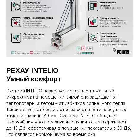
РЕХАУ INTELIO
Умный комфорт
Система INTELIO позволяет создать оптимальный
микроклимат в помещении: зимой она защищает от
теплопотерь, а летом – от избытков солнечного тепла.
Такой результат достигается за счет шести воздушных
камер и глубины 80 мм.. Система INTELIO обладает
высочайшим уровнем звукоизоляции: она задерживает
до 45 Дб, обеспечивая в помещении показатель в 30 Дб,
что является нормой шума во время сна.