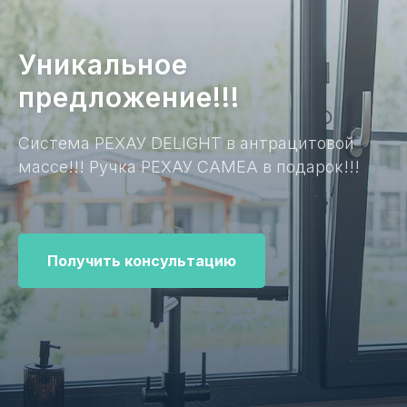
Уникальное
предложение!!!
Система РЕХАУ DELIGHT в антрацитовой
массе!!! Ручка РЕХАУ CAMEA в подарок!!!
Получить консультацию