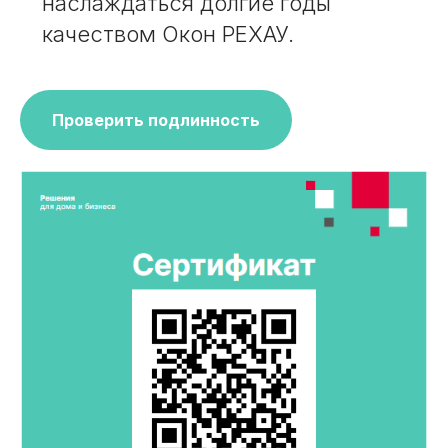
наслаждаться долгие годы
качеством Окон РЕХАУ.
Проверить подлинность