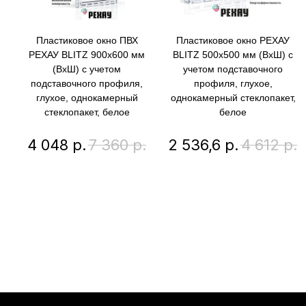
Пластиковое окно ПВХ
Пластиковое окно РЕХАУ
РЕХАУ BLITZ 900х600 мм
BLITZ 500х500 мм (ВхШ) с
(ВхШ) с учетом
учетом подставочного
подставочного профиля,
профиля, глухое,
глухое, однокамерный
однокамерный стеклопакет,
стеклопакет, белое
белое
4 048
р.
7 360
р.
2 536,6
р.
4 612
р.