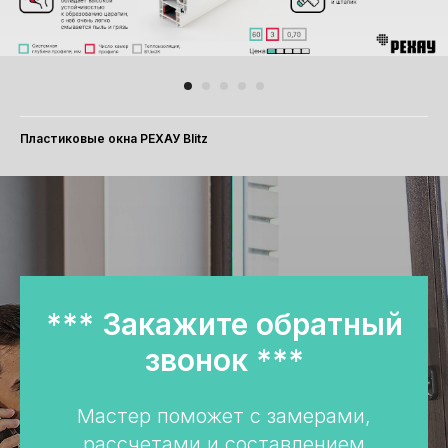
Пластиковые окна РЕХАУ Blitz
*** Закажите обратный
звонок ***
Мастер поможет с замерами,
рассчетами и составлением