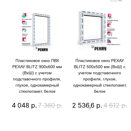
Пластиковое окно ПВХ
Пластиковое окно РЕХАУ
РЕХАУ BLITZ 900х600 мм
BLITZ 500х500 мм (ВхШ) с
(ВхШ) с учетом
учетом подставочного
подставочного профиля,
профиля, глухое,
глухое, однокамерный
однокамерный стеклопакет,
стеклопакет, белое
белое
4 048
р.
7 360
р.
2 536,6
р.
4 612
р.