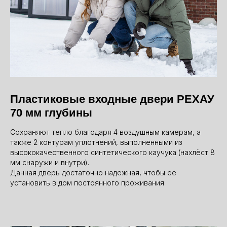
Пластиковые входные двери РЕХАУ
70 мм глубины
Сохраняют тепло благодаря 4 воздушным камерам, а
также 2 контурам уплотнений, выполненными из
высококачественного синтетического каучука (нахлёст 8
мм снаружи и внутри).
Данная дверь достаточно надежная, чтобы ее
установить в дом постоянного проживания