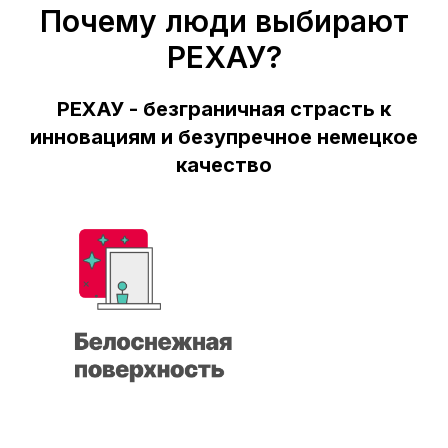
Почему люди выбирают
РЕХАУ?
РЕХАУ - безграничная страсть к
инновациям и безупречное немецкое
качество
Скидка 10% на
остекление загородного
дома
БЕСПЛАТНЫЙ ВЫЗОВ ЗАМЕРЩИКА