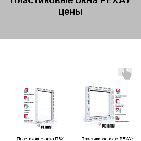
цены
Пластиковое окно ПВХ
Пластиковое окно РЕХАУ