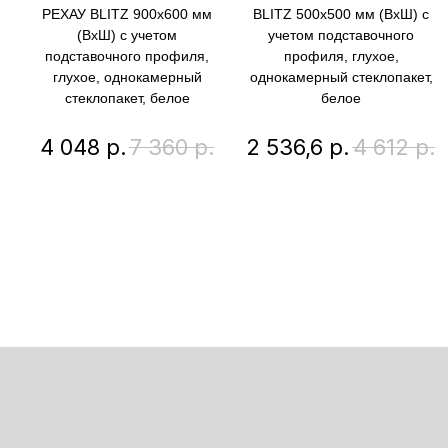
РЕХАУ BLITZ 900х600 мм
BLITZ 500х500 мм (ВхШ) с
(ВхШ) с учетом
учетом подставочного
подставочного профиля,
профиля, глухое,
глухое, однокамерный
однокамерный стеклопакет,
стеклопакет, белое
белое
4 048
р.
7 360
р.
2 536,6
р.
4 612
р.