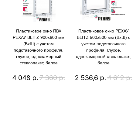
Пластиковое окно ПВХ
Пластиковое окно РЕХАУ
РЕХАУ BLITZ 900х600 мм
BLITZ 500х500 мм (ВхШ) с
(ВхШ) с учетом
учетом подставочного
подставочного профиля,
профиля, глухое,
глухое, однокамерный
однокамерный стеклопакет,
стеклопакет, белое
белое
4 048
р.
7 360
р.
2 536,6
р.
4 612
р.