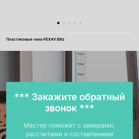
Пластиковые окна РЕХАУ Blitz
*** Закажите обратный
звонок ***
Мастер поможет с замерами,
рассчетами и составлением