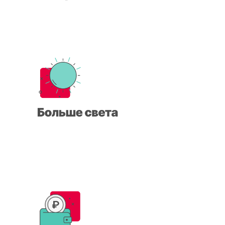
остекление загородного
дома
БЕСПЛАТНЫЙ ВЫЗОВ ЗАМЕРЩИКА