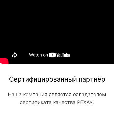
Сертифицированный партнёр
Наша компания является обладателем
сертификата качества РЕХАУ.