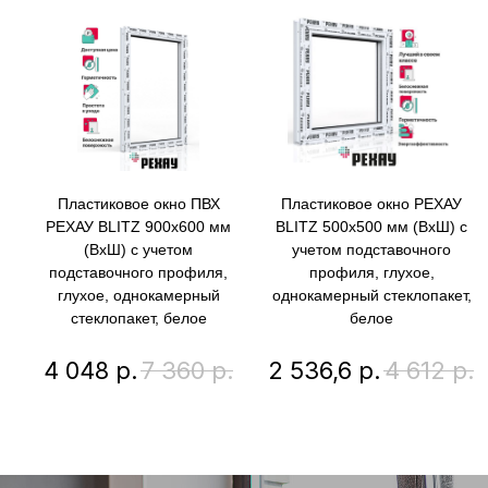
Пластиковое окно ПВХ
Пластиковое окно РЕХАУ
РЕХАУ BLITZ 900х600 мм
BLITZ 500х500 мм (ВхШ) с
(ВхШ) с учетом
учетом подставочного
подставочного профиля,
профиля, глухое,
глухое, однокамерный
однокамерный стеклопакет,
стеклопакет, белое
белое
4 048
р.
7 360
р.
2 536,6
р.
4 612
р.