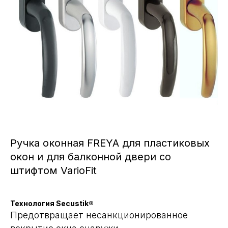
Ручка оконная FREYA для пластиковых
окон и для балконной двери со
штифтом VarioFit
Технология Secustik®
Предотвращает несанкционированное