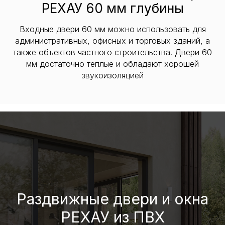
РЕХАУ 60 мм глубины
Входные двери 60 мм можно использовать для
административных, офисных и торговых зданий, а
также объектов частного строительства. Двери 60
мм достаточно теплые и обладают хорошей
звукоизоляцией
Раздвижные двери и окна
РЕХАУ из ПВХ