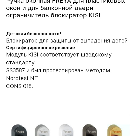
Ручка оконная FREYA для пластиковых
окон и для балконной двери
ограничитель блокиратор KISI
Детская безопасность*
Блокиратор для защиты от выпадения детей
Сертифицированное решение
Модуль KISI соответствует шведскому
стандарту
SS3587 и был протестирован методом
Nordtest NT
CONS 018.