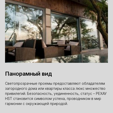
Панорамный вид
Светопрозрачные проемы предоставляют обладателям
загородного дома или квартиры класса люкс множество
привилегий. Безопасность, уединенность, статус – РЕХАУ
HST становится символом успеха, проводником в мир
гармонии с окружающей природой.