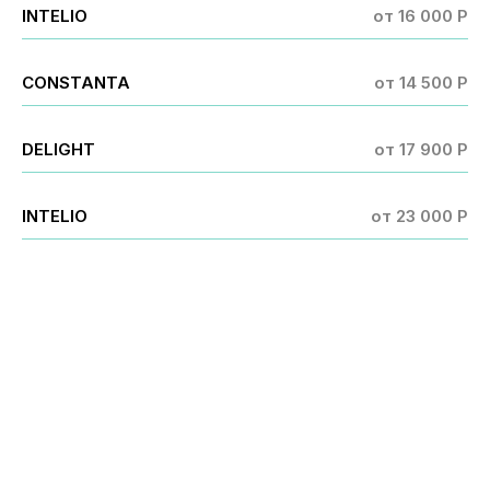
INTELIO
от 16 000 P
CONSTANTA
от 14 500 P
DELIGHT
от 17 900 P
INTELIO
от 23 000 P