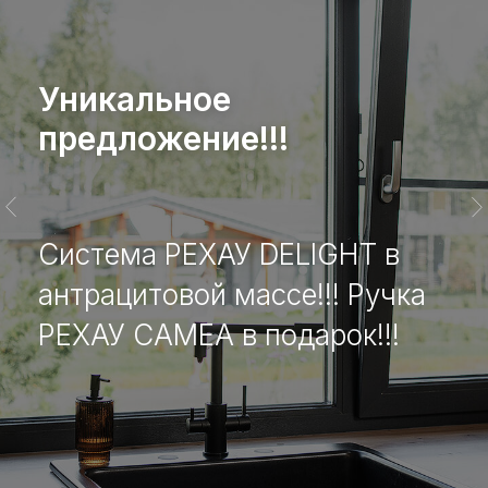
Уникальное
предложение!!!
Система РЕХАУ DELIGHT в
антрацитовой массе!!! Ручка
РЕХАУ CAMEA в подарок!!!