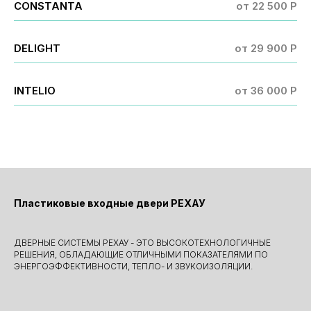
CONSTANTA
от 22 500 P
DELIGHT
от 29 900 P
INTELIO
от 36 000 P
Пластиковые входные двери РЕХАУ
ДВЕРНЫЕ СИСТЕМЫ РЕХАУ - ЭТО ВЫСОКОТЕХНОЛОГИЧНЫЕ
РЕШЕНИЯ, ОБЛАДАЮЩИЕ ОТЛИЧНЫМИ ПОКАЗАТЕЛЯМИ ПО
ЭНЕРГОЭФФЕКТИВНОСТИ, ТЕПЛО- И ЗВУКОИЗОЛЯЦИИ.