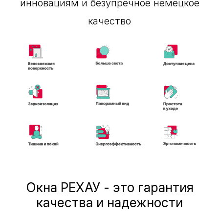
инновациям и безупречное немецкое
Скидка 10% на остекление загородного
качество
дома
БЕСПЛАТНЫЙ ВЫЗОВ ЗАМЕРЩИКА
Окна РЕХАУ - это гарантия
качества и надежности