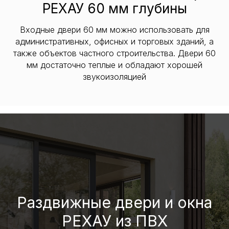
РЕХАУ 60 мм глубины
Входные двери 60 мм можно использовать для
административных, офисных и торговых зданий, а
также объектов частного строительства. Двери 60
мм достаточно теплые и обладают хорошей
звукоизоляцией
Раздвижные двери и окна
РЕХАУ из ПВХ