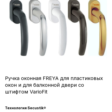
Ручка оконная FREYA для пластиковых
окон и для балконной двери со
штифтом VarioFit
Технология Secustik®