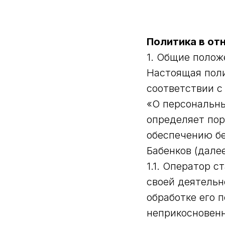
Политика в от
1. Общие полож
Настоящая поли
соответствии с
«О персональны
определяет пор
обеспечению б
Бабенков (дале
1.1. Оператор 
своей деятельн
обработке его 
неприкосновенн