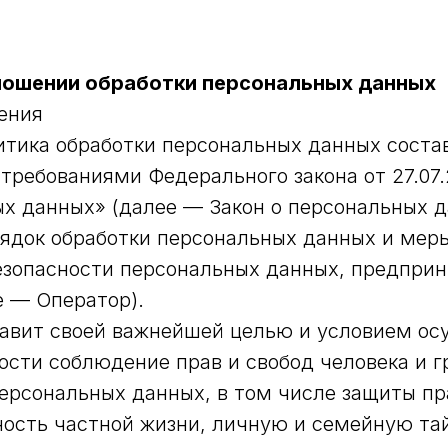
ношении обработки персональных данных
ения
тика обработки персональных данных соста
 требованиями Федерального закона от 27.07
х данных» (далее — Закон о персональных д
ядок обработки персональных данных и мер
езопасности персональных данных, предпр
е — Оператор).
ставит своей важнейшей целью и условием о
ости соблюдение прав и свобод человека и 
персональных данных, в том числе защиты пр
ость частной жизни, личную и семейную та