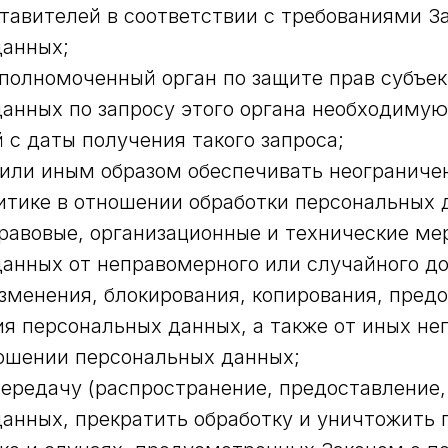
тавителей в соответствии с требованиями За
данных;
полномоченный орган по защите прав субъек
анных по запросу этого органа необходиму
й с даты получения такого запроса;
или иным образом обеспечивать неограниче
тике в отношении обработки персональных 
авовые, организационные и технические ме
анных от неправомерного или случайного до
зменения, блокирования, копирования, пред
я персональных данных, а также от иных н
ошении персональных данных;
ередачу (распространение, предоставление,
анных, прекратить обработку и уничтожить