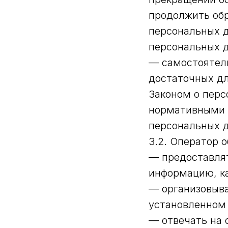
продолжить обр
персональных д
персональных 
— самостоятель
достаточных дл
Законом о перс
нормативными 
персональных 
3.2. Оператор о
— предоставлят
информацию, к
— организовыва
установленном
— отвечать на 