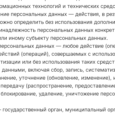
рмационных технологий и технических средс
ание персональных данных — действия, в рез
ожно определить без использования дополн
инадлежность персональных данных конкре
ли иному субъекту персональных данных.
 персональных данных — любое действие (оп
ействий (операций), совершаемых с использ
тизации или без использования таких средст
данными, включая сбор, запись, системати
анение, уточнение (обновление, изменение), 
 передачу (распространение, предоставление
 блокирование, удаление, уничтожение перс
— государственный орган, муниципальный орг