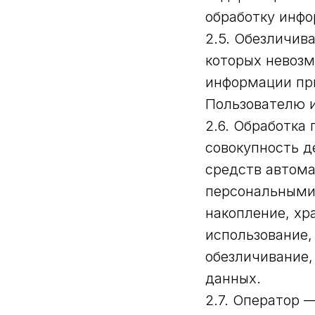
обработку инфо
2.5. Обезличив
которых невозм
информации пр
Пользователю и
2.6. Обработка
совокупность д
средств автома
персональными 
накопление, хр
использование,
обезличивание,
данных.
2.7. Оператор 