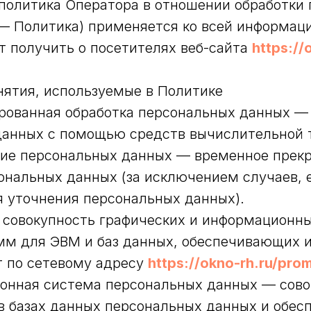
 политика Оператора в отношении обработки
— Политика) применяется ко всей информац
 получить о посетителях веб-сайта
https://
нятия, используемые в Политике
ированная обработка персональных данных —
данных с помощью средств вычислительной 
ание персональных данных — временное прек
ональных данных (за исключением случаев, 
 уточнения персональных данных).
— совокупность графических и информационн
мм для ЭВМ и баз данных, обеспечивающих 
т по сетевому адресу
https://okno-rh.ru/pro
ионная система персональных данных — сово
в базах данных персональных данных и обес