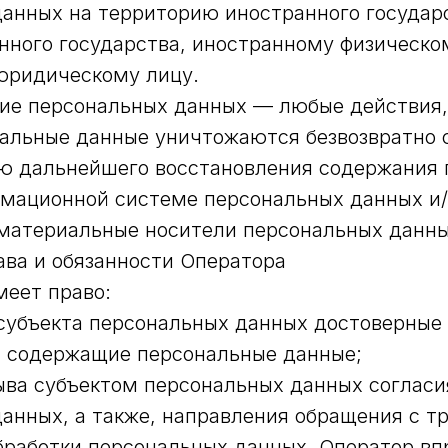
анных на территорию иностранного государ
нного государства, иностранному физическо
юридическому лицу.
ние персональных данных — любые действия,
альные данные уничтожаются безвозвратно 
ю дальнейшего восстановления содержания 
рмационной системе персональных данных и
материальные носители персональных данны
ава и обязанности Оператора
меет право:
субъекта персональных данных достоверные
, содержащие персональные данные;
ыва субъектом персональных данных согласи
анных, а также, направления обращения с т
работки персональных данных, Оператор вп