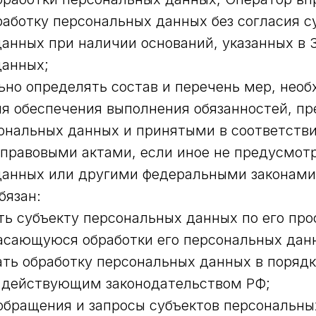
аботку персональных данных без согласия с
анных при наличии оснований, указанных в З
данных;
но определять состав и перечень мер, нео
я обеспечения выполнения обязанностей, п
ональных данных и принятыми в соответств
правовыми актами, если иное не предусмотр
данных или другими федеральными законами
бязан:
ь субъекту персональных данных по его про
асающуюся обработки его персональных дан
ть обработку персональных данных в порядк
 действующим законодательством РФ;
обращения и запросы субъектов персональны