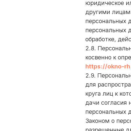
юридическое ил
другими лицам
персональных д
персональных 
обработке, дей
2.8. Персонал
косвенно к опр
https://okno-r
2.9. Персональ
для распростра
круга лиц к ко
дачи согласия 
персональных 
Законом о перс
разрешенные дл