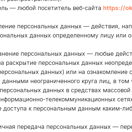
тель — любой посетитель веб-сайта
https://o
вление персональных данных — действия, на
сональных данных определенному лицу или 
ранение персональных данных — любые дейст
на раскрытие персональных данных неопреде
персональных данных) или на ознакомление 
данными неограниченного круга лиц, в том
персональных данных в средствах массовой
информационно-телекоммуникационных сетя
е доступа к персональным данным каким-ли
ничная передача персональных данных — пер