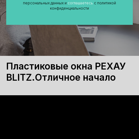
персональных данных и
соглашаетесь
c политикой
конфиденциальности
Пластиковые окна РЕХАУ
BLITZ.Отличное начало