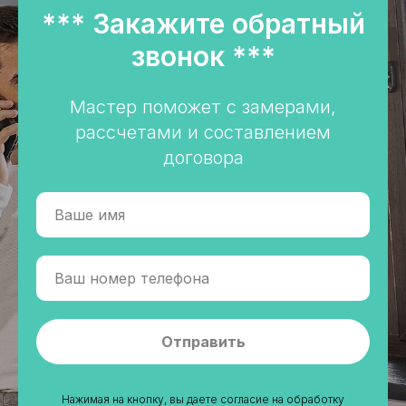
*** Закажите обратный
звонок ***
Мастер поможет с замерами,
рассчетами и составлением
договора
Отправить
Нажимая на кнопку, вы даете согласие на обработку