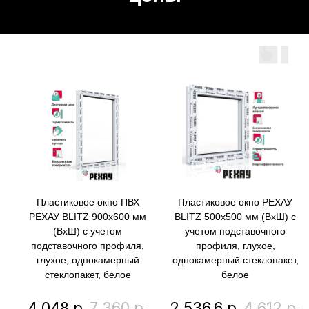
Пластиковое окно ПВХ
Пластиковое окно РЕХАУ
РЕХАУ BLITZ 900х600 мм
BLITZ 500х500 мм (ВхШ) с
(ВхШ) с учетом
учетом подставочного
подставочного профиля,
профиля, глухое,
глухое, однокамерный
однокамерный стеклопакет,
стеклопакет, белое
белое
4 048
р.
7 360
р.
2 536,6
р.
4 612
р.