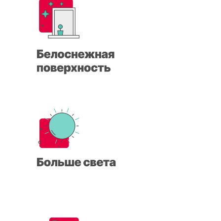
Скидка 10% на
остекление загородного
дома
ВЫЗОВ ЗАМЕРЩИКА