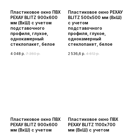
Пластиковое окно ПВХ
Пластиковое окно РЕХАУ
РЕХАУ BLITZ 900х600
BLITZ 500х500 мм (ВхШ)
мм (ВхШ) с учетом
с учетом
подставочного
подставочного
профиля, глухое,
профиля, глухое,
однокамерный
однокамерный
стеклопакет, белое
стеклопакет, белое
4 048
р.
7 360
р.
2 536,6
р.
4 612
р.
Пластиковое окно ПВХ
Пластиковое окно ПВХ
РЕХАУ BLITZ 900х600
РЕХАУ BLITZ 1100х700
мм (ВхШ) с учетом
мм (ВхШ) с учетом