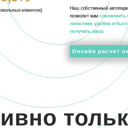
Наш собственный автопарк
довольных клиентов]
позволит вам
сэкономить 
логистике, удобно и быс
получить заказ
Онлайн расчет о
ивно тольк