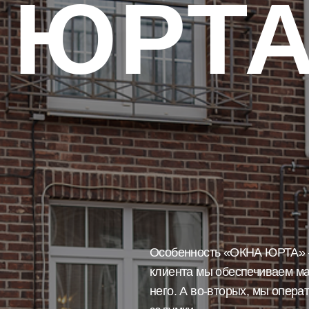
 ЮРТ
Особенность «ОКНА ЮРТА» —
клиента мы обеспечиваем м
него. А во-вторых, мы опер