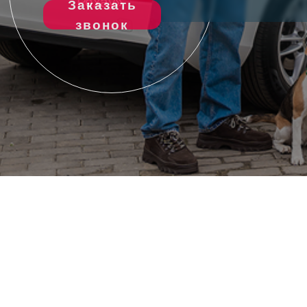
Рехау»
Заказать
звонок