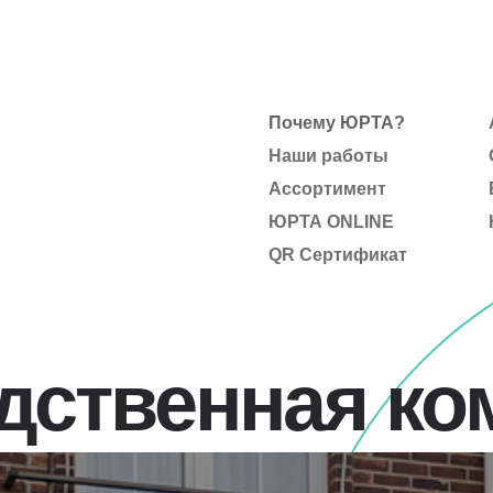
Почему ЮРТА?
Наши работы
Ассортимент
ЮРТА ONLINE
QR Сертификат
дственная ко