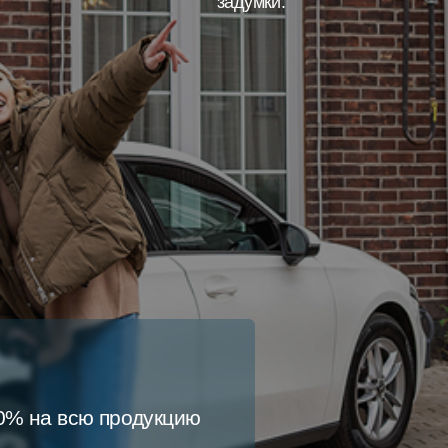
задумки.
Заказать
30% на всю продукцию