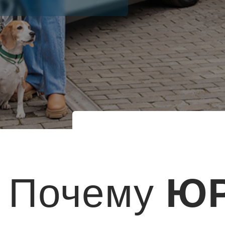
Почему
ЮР