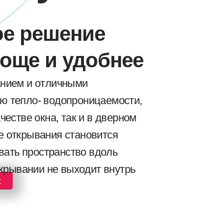
ое решение
роще и удобнее
анием и отличными
ю тепло- водопроницаемости,
честве окна, так и в дверном
е открывания становится
ать пространство вдоль
открывании не выходит внутрь
к