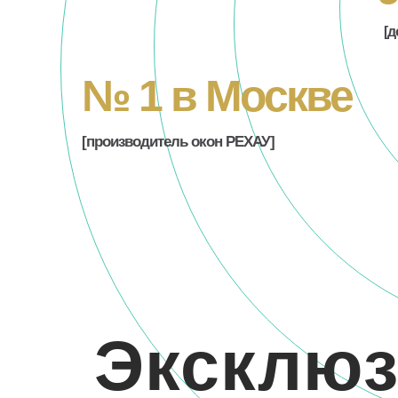
[
№ 1 в Москве
[производитель окон РЕХАУ]
Эксклюз