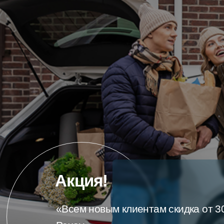
Акция!
«Всем новым клиентам скидка от 