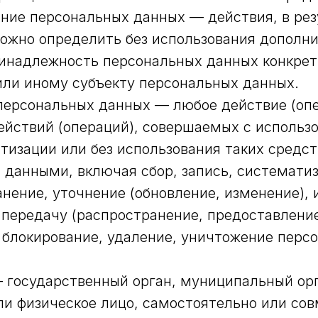
ание персональных данных — действия, в рез
ожно определить без использования дополн
инадлежность персональных данных конкре
ли иному субъекту персональных данных.
 персональных данных — любое действие (оп
ействий (операций), совершаемых с использ
тизации или без использования таких средст
данными, включая сбор, запись, системати
анение, уточнение (обновление, изменение), 
 передачу (распространение, предоставление
 блокирование, удаление, уничтожение перс
— государственный орган, муниципальный орг
и физическое лицо, самостоятельно или сов