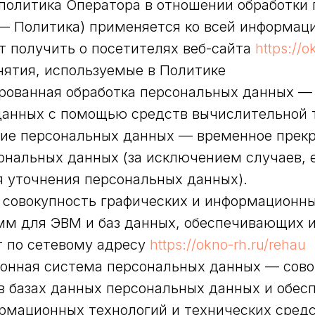
 политика Оператора в отношении обработки
— Политика) применяется ко всей информац
 получить о посетителях веб-сайта
https://o
нятия, используемые в Политике
ированная обработка персональных данных —
данных с помощью средств вычислительной 
ание персональных данных — временное прек
ональных данных (за исключением случаев, 
 уточнения персональных данных).
— совокупность графических и информационн
мм для ЭВМ и баз данных, обеспечивающих 
т по сетевому адресу
https://okno-rh.ru/rehau
ионная система персональных данных — сово
в базах данных персональных данных и обес
рмационных технологий и технических средс