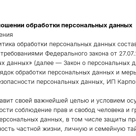
ношении обработки персональных данных
ения
тика обработки персональных данных соста
 требованиями Федерального закона от 27.07
х данных» (далее — Закон о персональных д
ядок обработки персональных данных и мер
зопасности персональных данных, ИП Карпо
ставит своей важнейшей целью и условием о
ости соблюдение прав и свобод человека и 
персональных данных, в том числе защиты пр
ость частной жизни, личную и семейную та