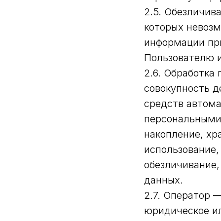
2.5. Обезличив
которых невозм
информации пр
Пользователю и
2.6. Обработка
совокупность д
средств автома
персональными 
накопление, хр
использование,
обезличивание,
данных.
2.7. Оператор 
юридическое ил