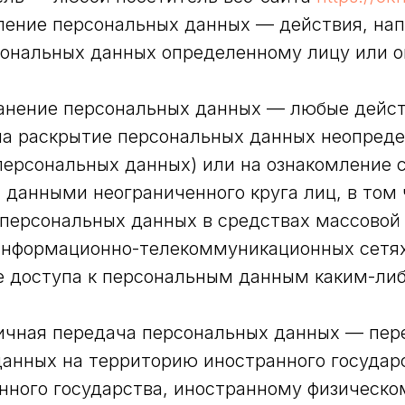
вление персональных данных — действия, на
сональных данных определенному лицу или 
ранение персональных данных — любые дейст
на раскрытие персональных данных неопреде
персональных данных) или на ознакомление 
данными неограниченного круга лиц, в том
персональных данных в средствах массовой
информационно-телекоммуникационных сетя
е доступа к персональным данным каким-ли
ничная передача персональных данных — пер
анных на территорию иностранного государ
нного государства, иностранному физическо