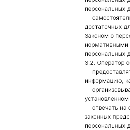
персональных 
— самостоятель
достаточных дл
Законом о перс
нормативными 
персональных 
3.2. Оператор о
— предоставлят
информацию, к
— организовыва
установленном
— отвечать на 
законных предс
персональных 