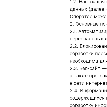
1.2. Настоящая
данных (далее 
Оператор может
2. Основные по
2.1. Автоматиз
персональных 
2.2. Блокиров
обработки перс
необходима для
2.3. Веб-сайт 
а также програ
в сети интерне
2.4. Информац
содержащихся 
обработку инфо