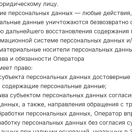
юридическому лицу.
ние персональных данных — любые действия,
альные данные уничтожаются безвозвратно 
ю дальнейшего восстановления содержания 
рмационной системе персональных данных и
материальные носители персональных данны
ава и обязанности Оператора
меет право:
субъекта персональных данных достоверные
, содержащие персональные данные;
ыва субъектом персональных данных согласи
анных, а также, направления обращения с т
работки персональных данных, Оператор вп
аботку персональных данных без согласия с
анных при наличии оснований, указанных в З