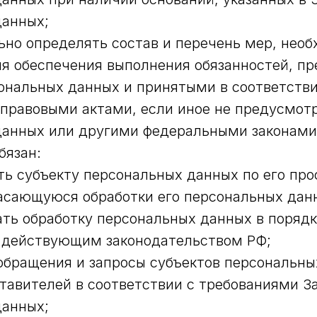
данных;
но определять состав и перечень мер, нео
я обеспечения выполнения обязанностей, п
ональных данных и принятыми в соответств
правовыми актами, если иное не предусмотр
данных или другими федеральными законами
бязан:
ь субъекту персональных данных по его про
асающуюся обработки его персональных дан
ть обработку персональных данных в порядк
 действующим законодательством РФ;
обращения и запросы субъектов персональны
тавителей в соответствии с требованиями За
данных;