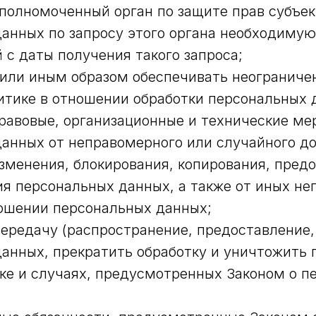
полномоченный орган по защите прав субъек
анных по запросу этого органа необходиму
й с даты получения такого запроса;
или иным образом обеспечивать неограниче
тике в отношении обработки персональных 
авовые, организационные и технические ме
анных от неправомерного или случайного до
зменения, блокирования, копирования, пред
я персональных данных, а также от иных н
ошении персональных данных;
ередачу (распространение, предоставление,
анных, прекратить обработку и уничтожить
ке и случаях, предусмотренных Законом о п