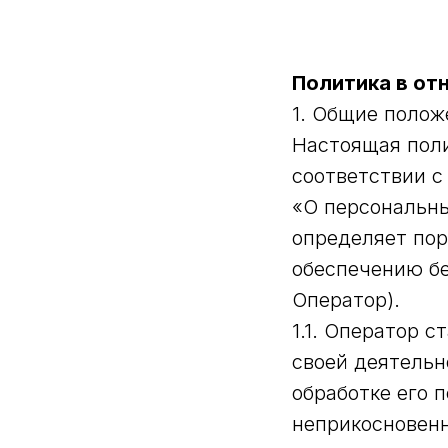
Политика в от
1. Общие полож
Настоящая поли
соответствии с
«О персональны
определяет пор
обеспечению бе
Оператор).
1.1. Оператор 
своей деятельн
обработке его 
неприкосновенн