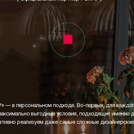
 — в персональном подходе. Во-первых, для каждо
максимально выгодные условия, подходящие именно 
ративно реализуем даже самые сложные дизайнерски