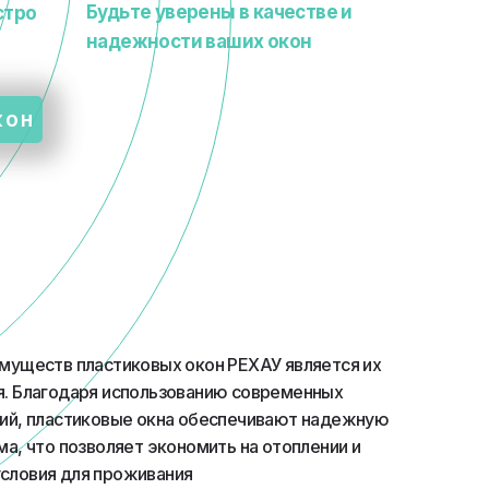
Будьте уверены в качестве и
стро
надежности ваших окон
кон
имуществ пластиковых окон РЕХАУ является их
я. Благодаря использованию современных
гий, пластиковые окна обеспечивают надежную
ма, что позволяет экономить на отоплении и
словия для проживания