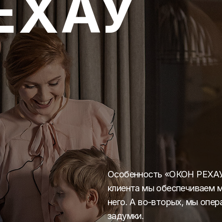
ЕХАУ
Особенность «ОКОН РЕХАУ»
клиента мы обеспечиваем 
него. А во-вторых, мы опе
задумки.