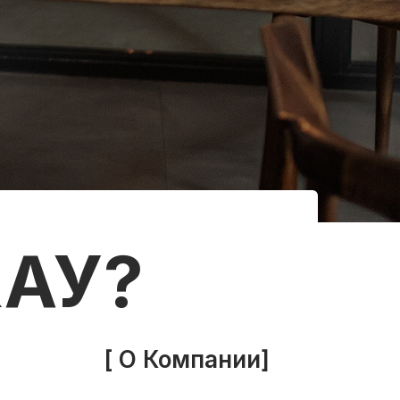
АУ?
[ О Компании]