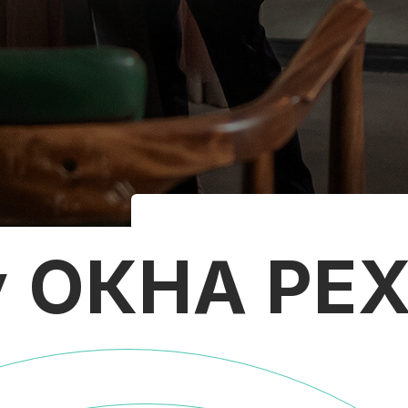
у
ОКНА РЕХ