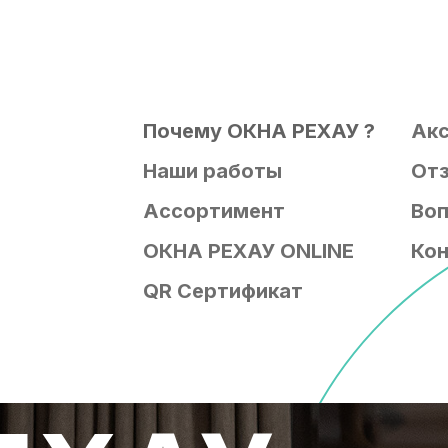
Почему ОКНА РЕХАУ ?
Ак
Наши работы
От
Ассортимент
Воп
ОКНА РЕХАУ ONLINE
Ко
QR Сертификат