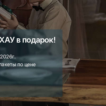
ХАУ в подарок!
.2026г.
акеты по цене
Заказать
Заказать