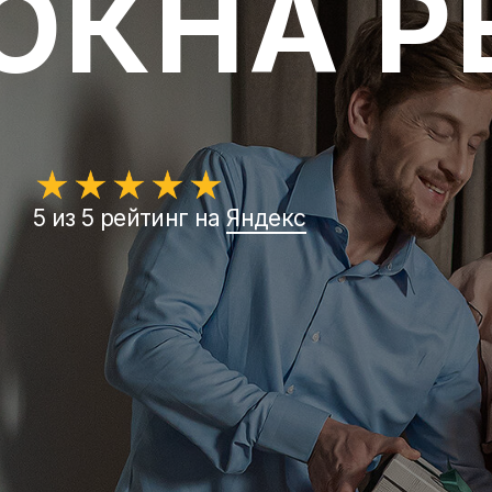
ОКНА Р
5 из 5 рейтинг на
Яндекс