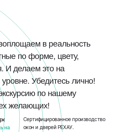
воплощаем в реальность
ные по форме, цвету,
. И делаем это на
уровне. Убедитесь лично!
экскурсию по нашему
сех желающих!
Сертифицированное производство
рк
окон и дверей РЕХАУ.
ь на