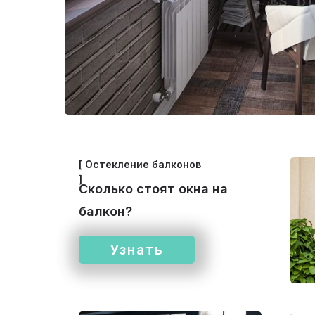
[ Остекление балконов
]
Сколько стоят окна на
балкон?
Узнать