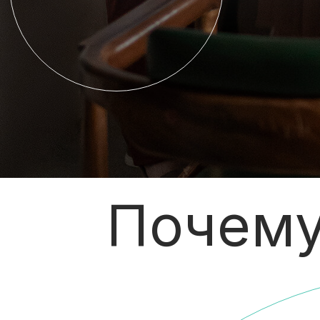
Почем